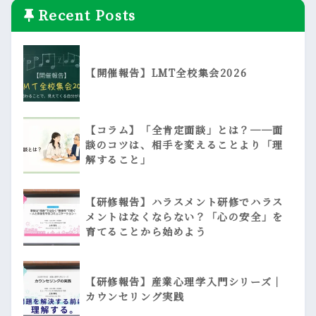
Recent Posts
【開催報告】LMT全校集会2026
【コラム】「全肯定面談」とは？──面
談のコツは、相手を変えることより「理
解すること」
【研修報告】ハラスメント研修でハラス
メントはなくならない？「心の安全」を
育てることから始めよう
【研修報告】産業心理学入門シリーズ｜
カウンセリング実践