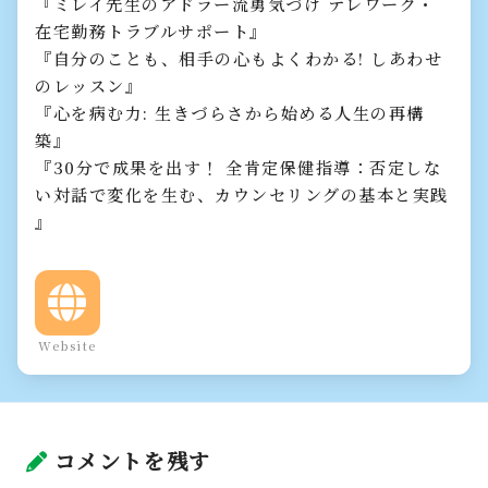
『ミレイ先生のアドラー流勇気づけ テレワーク・
在宅勤務トラブルサポート』
『自分のことも、相手の心もよくわかる! しあわせ
のレッスン』
『心を病む力: 生きづらさから始める人生の再構
築』
『30分で成果を出す！ 全肯定保健指導：否定しな
い対話で変化を生む、カウンセリングの基本と実践
』
Website
コメントを残す