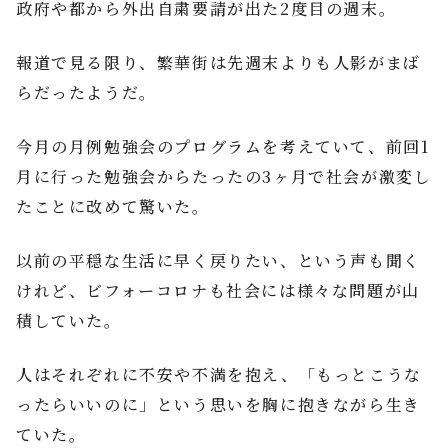
政府や都から外出自粛要請が出た2度目の週末。
報道で見る限り、繁華街は先週末よりも人影がまば
らだったようだ。
今月の月例勉強会のプログラムを考えていて、前回1
月に行った勉強会からたったの3ヶ月で社会が激変し
たことに改めて驚いた。
以前の平穏な生活に早く戻りたい、という声も聞く
けれど、ビフォーコロナも社会には様々な問題が山
積していた。
人はそれぞれに不安や不満を抱え、「もっとこうな
ったらいいのに」という思いを胸に抱きながら生き
ていた。