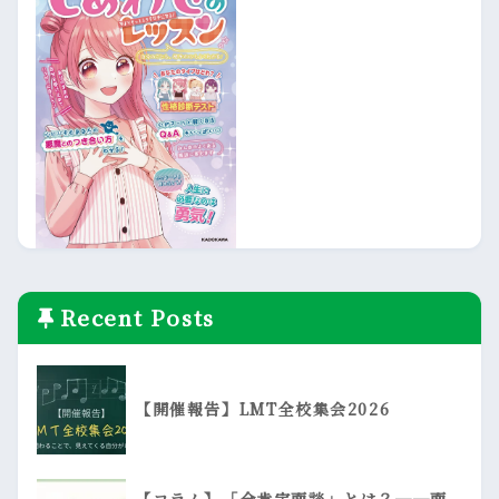
Recent Posts
【開催報告】LMT全校集会2026
【コラム】「全肯定面談」とは？──面