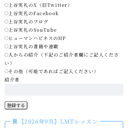
上谷実礼のX（旧Twitter）
上谷実礼のFacebook
上谷実礼のブログ
上谷実礼のYouTube
ヒューマンハピネスのHP
上谷実礼の書籍や連載
人からの紹介（下記のご紹介者欄にご記入くださ
い）
その他（可能であればご記入ください）
紹介者
登録する
【2026年9月】LMTレッスン