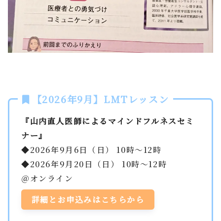
【2026年9月】LMTレッスン
『山内直人医師によるマインドフルネスセミ
ナー』
◆2026年9月6日（日） 10時～12時
◆2026年9月20日（日） 10時～12時
＠オンライン
詳細とお申込みはこちらから