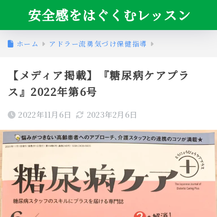
安全感をはぐくむレッスン
ホーム
アドラー流勇気づけ保健指導
【メディア掲載】『糖尿病ケアプラ
ス』2022年第6号
2022年11月6日
2023年2月6日