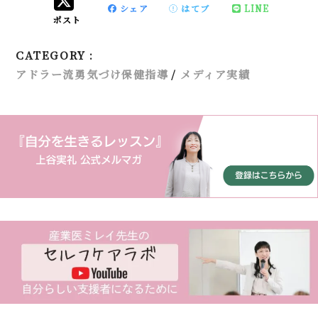
シェア
はてブ
LINE
ポスト
CATEGORY :
アドラー流勇気づけ保健指導
メディア実績