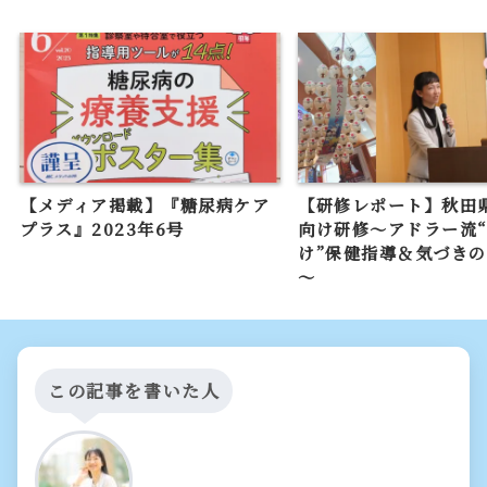
【メディア掲載】『糖尿病ケア
【研修レポート】秋田
プラス』2023年6号
向け研修～アドラー流
け”保健指導＆気づき
～
この記事を書いた人