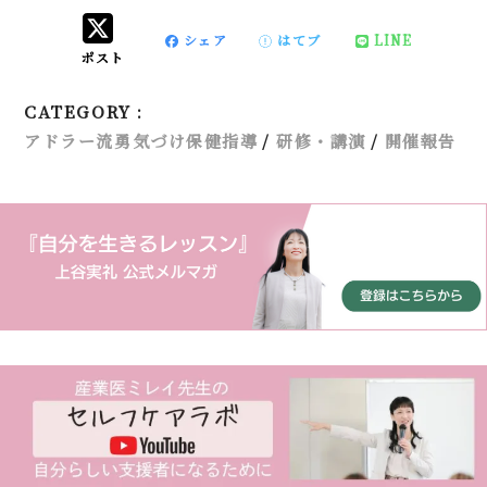
シェア
はてブ
LINE
ポスト
CATEGORY :
アドラー流勇気づけ保健指導
研修・講演
開催報告