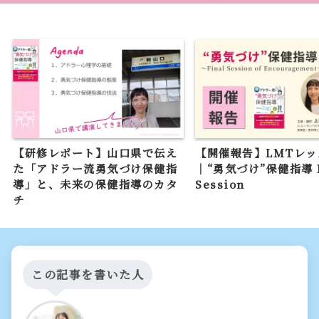
【研修レポート】山口県で伝え
【開催報告】LMTレッ
た「アドラー流勇気づけ保健指
｜“勇気づけ”保健指導 F
導」と、未来の保健指導のカタ
Session
チ
この記事を書いた人