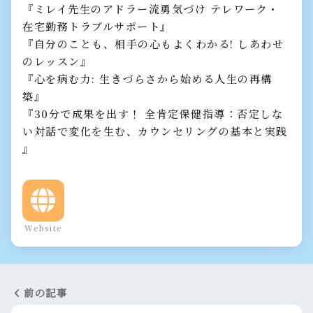
『ミレイ先生のアドラー流勇気づけ テレワーク・
在宅勤務トラブルサポート』
『自分のことも、相手の心もよくわかる! しあわせ
のレッスン』
『心を病む力: 生きづらさから始める人生の再構
築』
『30分で成果を出す！ 全肯定保健指導：否定しな
い対話で変化を生む、カウンセリングの基本と実践
』
Website
前の記事