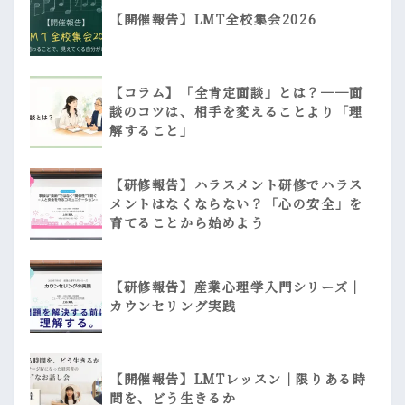
【開催報告】LMT全校集会2026
【コラム】「全肯定面談」とは？──面
談のコツは、相手を変えることより「理
解すること」
【研修報告】ハラスメント研修でハラス
メントはなくならない？「心の安全」を
育てることから始めよう
【研修報告】産業心理学入門シリーズ｜
カウンセリング実践
【開催報告】LMTレッスン｜限りある時
間を、どう生きるか