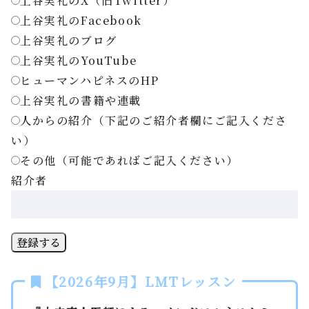
上谷実礼のX（旧Twitter）
上谷実礼のFacebook
上谷実礼のブログ
上谷実礼のYouTube
ヒューマンハピネスのHP
上谷実礼の書籍や連載
人からの紹介（下記のご紹介者欄にご記入くださ
い）
その他（可能であればご記入ください）
紹介者
登録する
【2026年9月】LMTレッスン