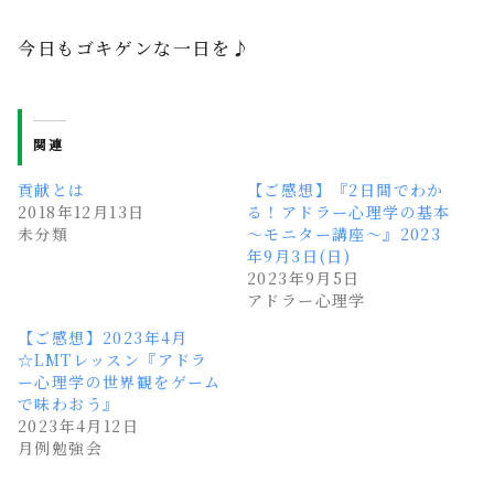
今日もゴキゲンな一日を♪
関連
貢献とは
【ご感想】『2日間でわか
2018年12月13日
る！アドラー心理学の基本
未分類
～モニター講座～』2023
年9月3日(日)
2023年9月5日
アドラー心理学
【ご感想】2023年4月
☆LMTレッスン『アドラ
ー心理学の世界観をゲーム
で味わおう』
2023年4月12日
月例勉強会