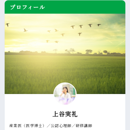
プロフィール
上谷実礼
産業医（医学博士）／公認心理師／研修講師