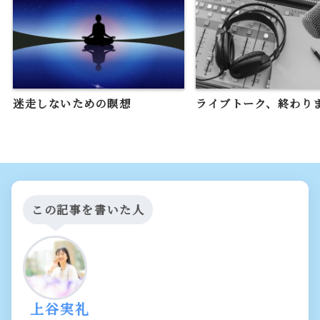
迷走しないための瞑想
ライブトーク、終わり
この記事を書いた人
上谷実礼