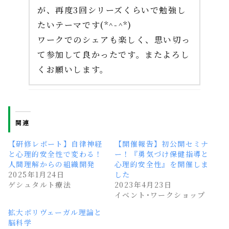
が、再度3回シリーズくらいで勉強し
たいテーマです(*^-^*)
ワークでのシェアも楽しく、思い切っ
て参加して良かったです。またよろし
くお願いします。
関連
【研修レポート】自律神経
【開催報告】初公開セミナ
と心理的安全性で変わる！
ー！『勇気づけ保健指導と
人間理解からの組織開発
心理的安全性』を開催しま
2025年1月24日
した
ゲシュタルト療法
2023年4月23日
イベント･ワークショップ
拡大ポリヴェーガル理論と
脳科学