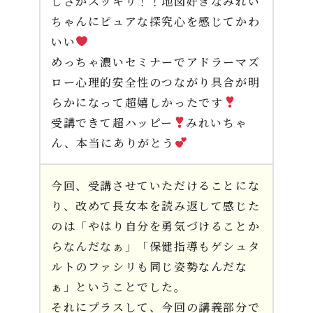
しさがスッキリ！！地図好きなみれい
ちゃんにピュアな探究心を感じてかわ
いい
めっちゃ濃いセミナーでアドラーマズ
ロー心理的安全性のつながり具合が明
らかになって超嬉しかったです
受講できて超ハッピー
みれいちゃ
ん、本当にありがとう
今回、受講させていただけることにな
り、改めて長女本を読み返して感じた
のは「やはり自分を勇気づけることか
らなんだなぁ」「保健指導もゲシュタ
ルトのファシリも同じ姿勢なんだな
ぁ」ということでした。
それにプラスして、今回の講義部分で