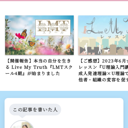
【開催報告】本当の自分を生き
【ご感想】2023年6月
る Live My Truth『LMTスク
レッスン『U理論入門
ール4期』が始まりました
成人発達理論×U理論
他者・組織の変容を促
この記事を書いた人