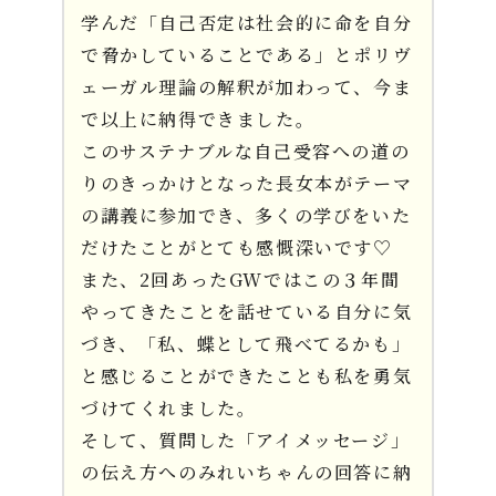
学んだ「自己否定は社会的に命を自分
で脅かしていることである」とポリヴ
ェーガル理論の解釈が加わって、今ま
で以上に納得できました。
このサステナブルな自己受容への道の
りのきっかけとなった長女本がテーマ
の講義に参加でき、多くの学びをいた
だけたことがとても感慨深いです♡
また、2回あったGWではこの３年間
やってきたことを話せている自分に気
づき、「私、蝶として飛べてるかも」
と感じることができたことも私を勇気
づけてくれました。
そして、質問した「アイメッセージ」
の伝え方へのみれいちゃんの回答に納