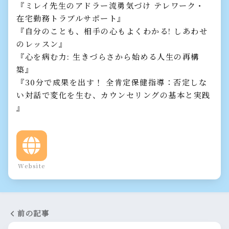
『ミレイ先生のアドラー流勇気づけ テレワーク・
在宅勤務トラブルサポート』
『自分のことも、相手の心もよくわかる! しあわせ
のレッスン』
『心を病む力: 生きづらさから始める人生の再構
築』
『30分で成果を出す！ 全肯定保健指導：否定しな
い対話で変化を生む、カウンセリングの基本と実践
』
Website
前の記事