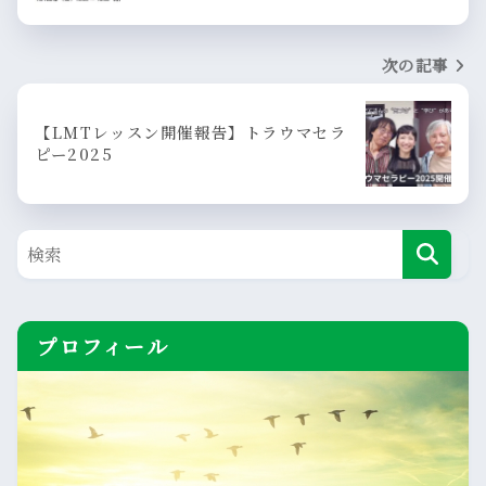
次の記事
【LMTレッスン開催報告】トラウマセラ
ピー2025
プロフィール