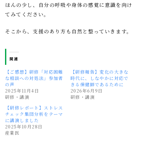
ほんの少し、自分の呼吸や身体の感覚に意識を向け
てみてください。
そこから、支援のあり方も自然と整っていきます。
関連
【ご感想】研修「対応困難
【研修報告】変化の大きな
な相談への対処法」参加者
時代に、しなやかに対応で
の声
きる保健師であるために
2025年11月4日
2026年6月9日
研修・講演
研修・講演
【研修レポート】ストレス
チェック集団分析をテーマ
に講演しました
2025年10月28日
産業医