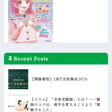
Recent Posts
【開催報告】LMT全校集会2026
【コラム】「全肯定面談」とは？──面
談のコツは、相手を変えることより「理
解すること」