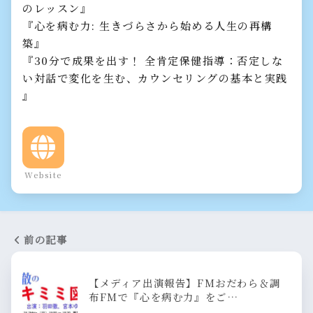
のレッスン』
『心を病む力: 生きづらさから始める人生の再構
築』
『30分で成果を出す！ 全肯定保健指導：否定しな
い対話で変化を生む、カウンセリングの基本と実践
』
Website
前の記事
【メディア出演報告】FMおだわら＆調
布FMで『心を病む力』をご…