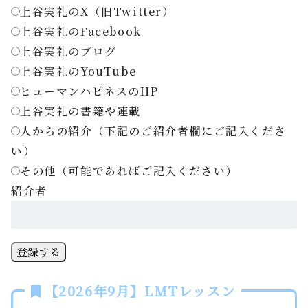
上谷実礼のX（旧Twitter）
上谷実礼のFacebook
上谷実礼のブログ
上谷実礼のYouTube
ヒューマンハピネスのHP
上谷実礼の書籍や連載
人からの紹介（下記のご紹介者欄にご記入くださ
い）
その他（可能であればご記入ください）
紹介者
登録する
【2026年9月】LMTレッスン