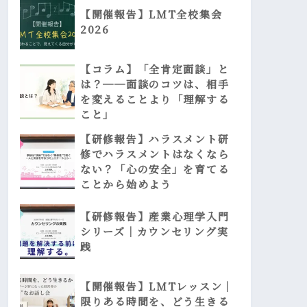
【開催報告】LMT全校集会
2026
【コラム】「全肯定面談」と
は？──面談のコツは、相手
を変えることより「理解する
こと」
【研修報告】ハラスメント研
修でハラスメントはなくなら
ない？「心の安全」を育てる
ことから始めよう
【研修報告】産業心理学入門
シリーズ｜カウンセリング実
践
【開催報告】LMTレッスン｜
限りある時間を、どう生きる