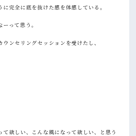
うに完全に底を抜けた感を体感している。
なーって思う。
カウンセリングセッションを受けたし、
。
って欲しい、こんな風になって欲しい、と思う