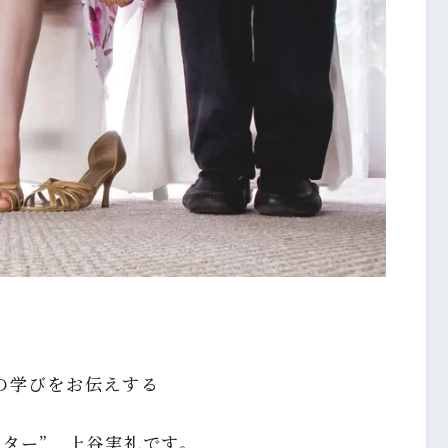
の学びをお伝えする
ター” 上谷実礼です。