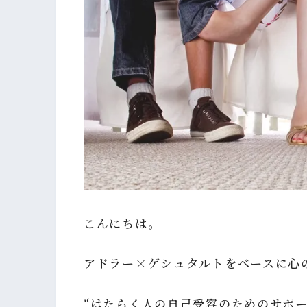
こんにちは。
アドラー×ゲシュタルトをベースに心
“はたらく人の自己受容のためのサポー