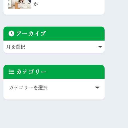
か
アーカイブ
カテゴリー