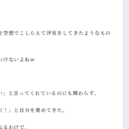
を空想でこしらえて浮気をしてきたようなもの
わけないよねｗ
。
い」と言ってくれているのにも関わらず、
だ！」と自分を責めてきた。
なるわけで、