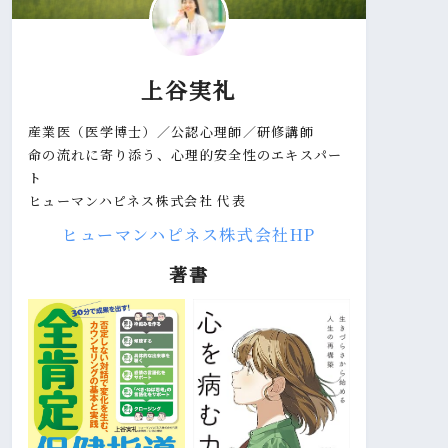
上谷実礼
産業医（医学博士）／公認心理師／研修講師
命の流れに寄り添う、心理的安全性のエキスパー
ト
ヒューマンハピネス株式会社 代表
ヒューマンハピネス株式会社HP
著書