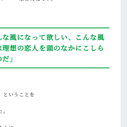
んな風になって欲しい、こんな風
は理想の恋人を頭のなかにこしら
のだ」
」ということを
た。