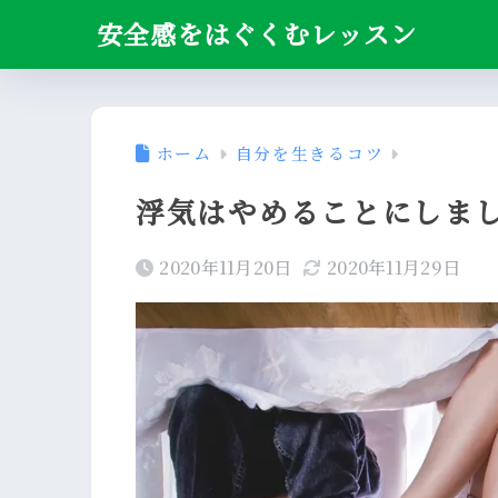
安全感をはぐくむレッスン
ホーム
自分を生きるコツ
浮気はやめることにしま
2020年11月20日
2020年11月29日