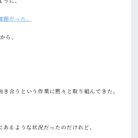
ように、
課題だった。
事から、
向き合うという作業に黙々と取り組んできた。
肢にあるような状況だったのだけれど、