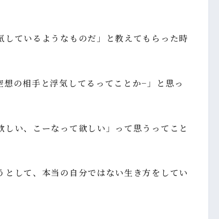
気しているようなものだ」と教えてもらった時
空想の相手と浮気してるってことか−」と思っ
欲しい、こーなって欲しい」って思うってこと
うとして、本当の自分ではない生き方をしてい