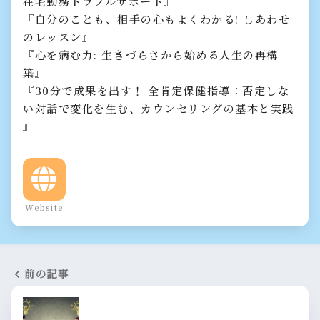
在宅勤務トラブルサポート』
『自分のことも、相手の心もよくわかる! しあわせ
のレッスン』
『心を病む力: 生きづらさから始める人生の再構
築』
『30分で成果を出す！ 全肯定保健指導：否定しな
い対話で変化を生む、カウンセリングの基本と実践
』
Website
前の記事