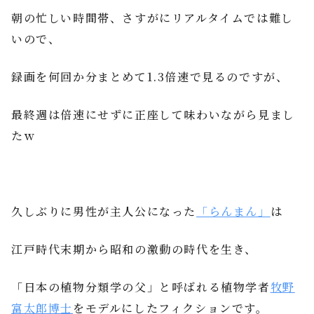
朝の忙しい時間帯、さすがにリアルタイムでは難し
いので、
録画を何回か分まとめて1.3倍速で見るのですが、
最終週は倍速にせずに正座して味わいながら見まし
たｗ
久しぶりに男性が主人公になった
「らんまん」
は
江戸時代末期から昭和の激動の時代を生き、
「日本の植物分類学の父」と呼ばれる植物学者
牧野
富太郎博士
をモデルにしたフィクションです。