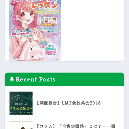
Recent Posts
【開催報告】LMT全校集会2026
【コラム】「全肯定面談」とは？──面