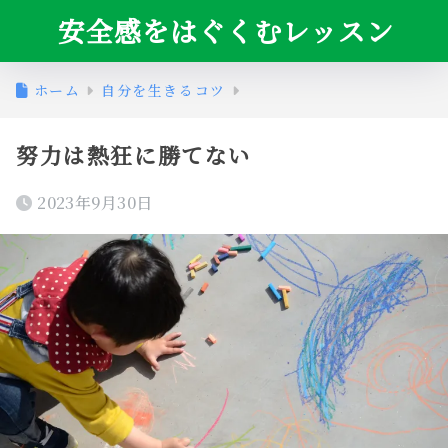
安全感をはぐくむレッスン
ホーム
自分を生きるコツ
努力は熱狂に勝てない
2023年9月30日