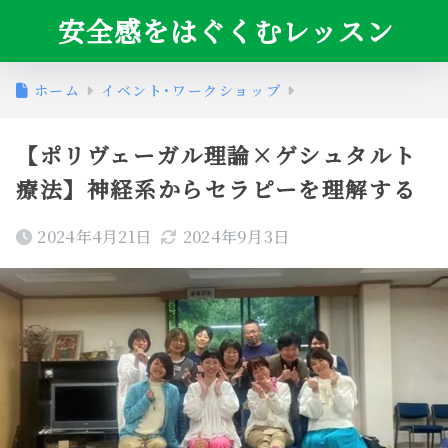
安全感をはぐくむレッスン
ホーム
イベント･ワークショップ
【ポリヴェーガル理論×ゲシュタルト
療法】神経系からセラピーを理解する
2024年4月21日
2024年9月3日