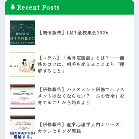
Recent Posts
【開催報告】LMT全校集会2026
【コラム】「全肯定面談」とは？──面
談のコツは、相手を変えることより「理
解すること」
【研修報告】ハラスメント研修でハラス
メントはなくならない？「心の安全」を
育てることから始めよう
【研修報告】産業心理学入門シリーズ｜
カウンセリング実践