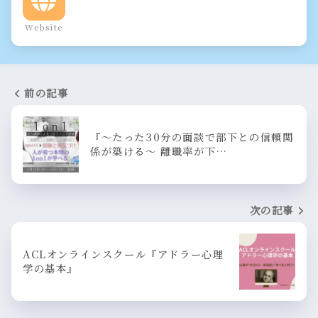
Website
前の記事
『～たった30分の面談で部下との信頼関
係が築ける～ 離職率が下…
次の記事
ACLオンラインスクール『アドラー心理
学の基本』