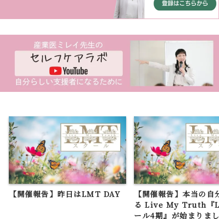
【開催報告】昨日はLMT DAY
【開催報告】本当の自
る Live My Truth
ール4期』が始まりま