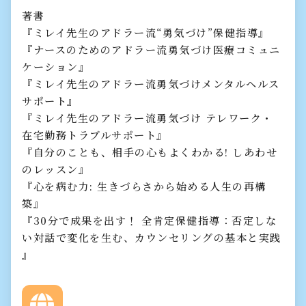
著書
『ミレイ先生のアドラー流“勇気づけ”保健指導』
『ナースのためのアドラー流勇気づけ医療コミュニ
ケーション』
『ミレイ先生のアドラー流勇気づけメンタルヘルス
サポート』
『ミレイ先生のアドラー流勇気づけ テレワーク・
在宅勤務トラブルサポート』
『自分のことも、相手の心もよくわかる! しあわせ
のレッスン』
『心を病む力: 生きづらさから始める人生の再構
築』
『30分で成果を出す！ 全肯定保健指導：否定しな
い対話で変化を生む、カウンセリングの基本と実践
』