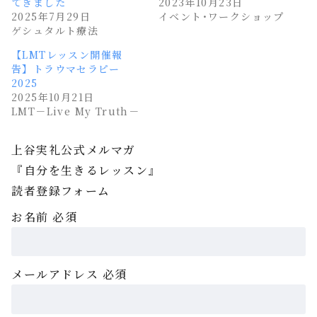
てきました
2023年10月23日
2025年7月29日
イベント･ワークショップ
ゲシュタルト療法
【LMTレッスン開催報
告】トラウマセラピー
2025
2025年10月21日
LMT－Live My Truth－
上谷実礼公式メルマガ
『自分を生きるレッスン』
読者登録フォーム
お名前
必須
メールアドレス
必須